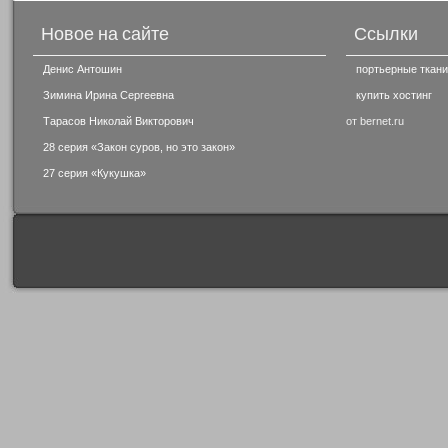
Новое на сайте
Ссылки
Денис Антошин
портьерные ткани
Зимина Ирина Сергеевна
купить хостинг
Тарасов Николай Викторович
от bernet.ru
28 серия «Закон суров, но это закон»
27 серия «Кукушка»