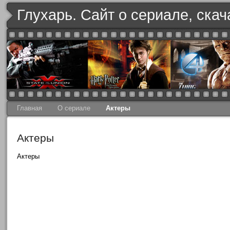
Глухарь. Сайт о сериале, скач
Главная
О сериале
Актеры
Актеры
Актеры